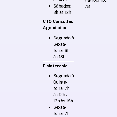
Patrocínio,
Sábados:
78
8h às 12h
CTO Consultas
Agendadas
Segunda à
Sexta-
feira: 8h
às 18h
Fisioterapia
Segunda à
Quinta-
feira: 7h
às 12h /
13h às 18h
Sexta-
feira: 7h