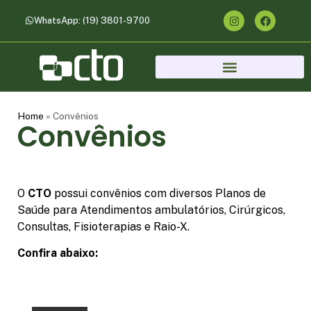
o
conteúdo
WhatsApp: (19) 3801-9700
Home
»
Convênios
Convênios
O
CTO
possui convênios com diversos Planos de
Saúde para Atendimentos ambulatórios, Cirúrgicos,
Consultas, Fisioterapias e Raio-X.
Confira abaixo: